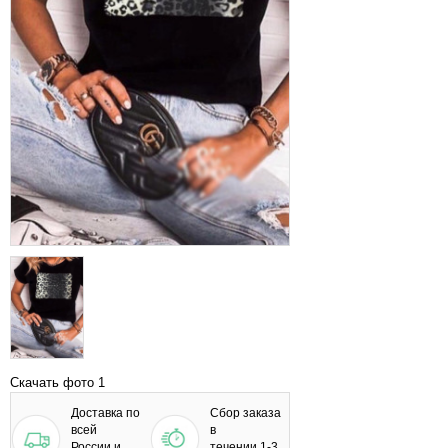
Скачать фото 1
Доставка по
Сбор заказа
всей
в
России и
течении 1-3