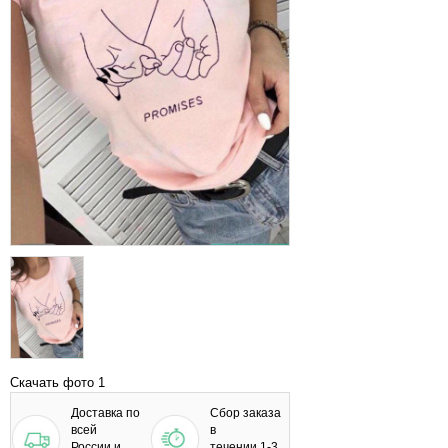
Скачать фото 1
Доставка по
Сбор заказа
всей
в
России и
течении 1-3