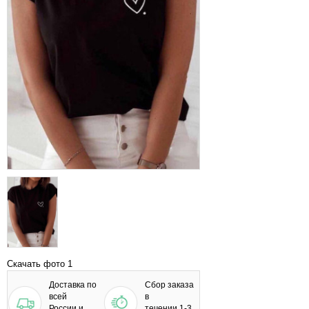
Скачать фото 1
Доставка по
Сбор заказа
всей
в
России и
течении 1-3