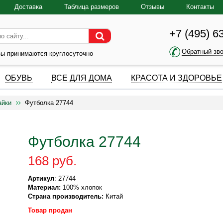
Доставка
Таблица размеров
Отзывы
Контакты
+7 (495) 6
Обратный зв
зы принимаются круглосуточно
ОБУВЬ
ВСЕ ДЛЯ ДОМА
КРАСОТА И ЗДОРОВЬЕ
айки
Футболка 27744
Футболка 27744
168 руб.
Артикул
: 27744
Материал:
100% хлопок
Страна производитель:
Китай
Товар продан