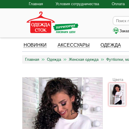
Главная
Условия сотрудничества
Оплата
Зака
НОВИНКИ
АКСЕССУАРЫ
ОДЕЖДА
Главная
Одежда
Женская одежда
Футболки, м
Цвета