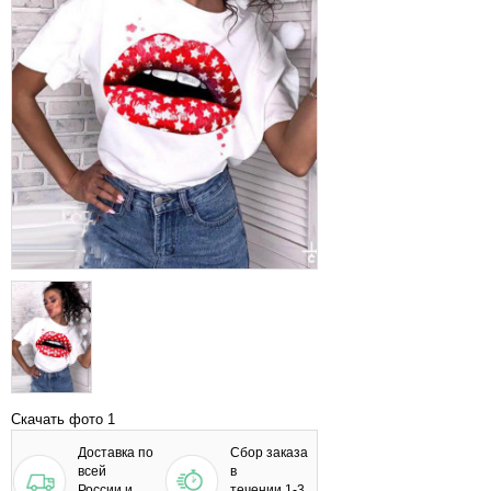
Скачать фото 1
Доставка по
Сбор заказа
всей
в
России и
течении 1-3