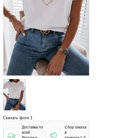
Скачать фото 1
Доставка по
Сбор заказа
всей
в
России и
течении 1-3