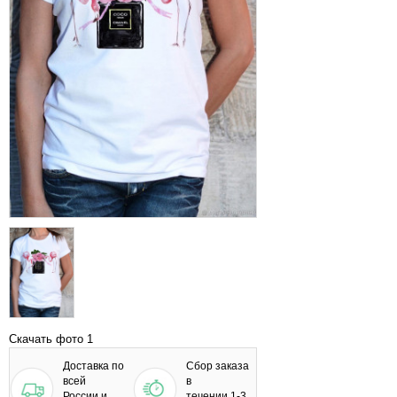
Скачать фото 1
Доставка по
Сбор заказа
всей
в
России и
течении 1-3