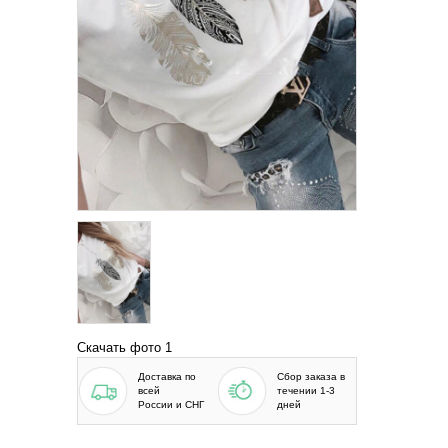
Скачать фото 1
Доставка по
Сбор заказа в
всей
течении 1-3
России и СНГ
дней