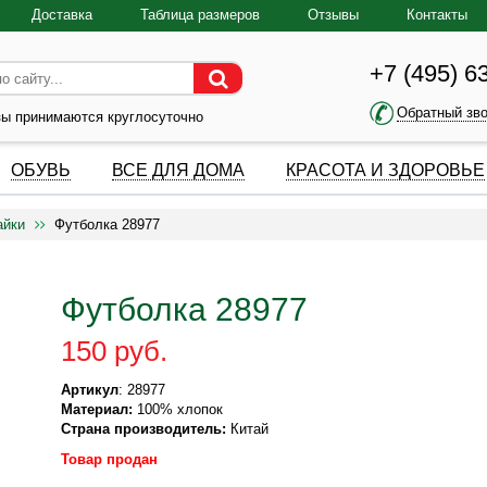
Доставка
Таблица размеров
Отзывы
Контакты
+7 (495) 6
Обратный зв
зы принимаются круглосуточно
ОБУВЬ
ВСЕ ДЛЯ ДОМА
КРАСОТА И ЗДОРОВЬЕ
айки
Футболка 28977
Футболка 28977
150 руб.
Артикул
: 28977
Материал:
100% хлопок
Страна производитель:
Китай
Товар продан