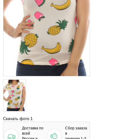
Скачать фото 1
Доставка по
Сбор заказа
всей
в
России и
течении 1-3