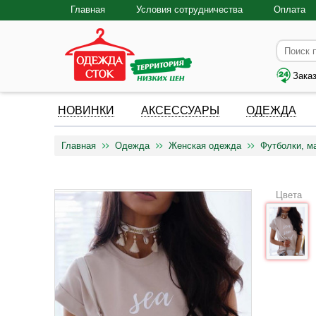
Главная
Условия сотрудничества
Оплата
Зака
НОВИНКИ
АКСЕССУАРЫ
ОДЕЖДА
Главная
Одежда
Женская одежда
Футболки, м
Цвета