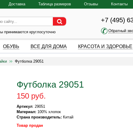
Доставка
Таблица размеров
Отзывы
Контакты
+7 (495) 6
Обратный зв
зы принимаются круглосуточно
ОБУВЬ
ВСЕ ДЛЯ ДОМА
КРАСОТА И ЗДОРОВЬЕ
айки
Футболка 29051
Футболка 29051
150 руб.
Артикул
: 29051
Материал:
100% хлопок
Страна производитель:
Китай
Товар продан