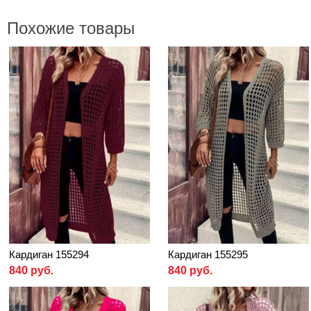
Похожие товары
Кардиган 155294
Кардиган 155295
840 руб.
840 руб.