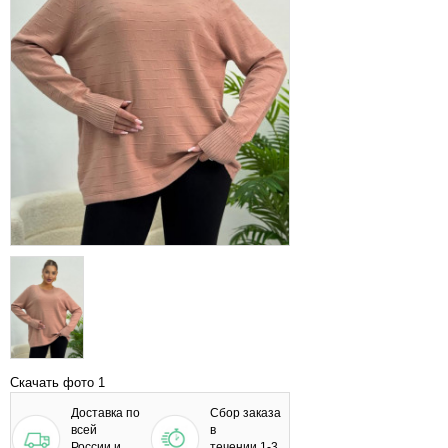
Скачать фото 1
Доставка по
Сбор заказа
всей
в
России и
течении 1-3