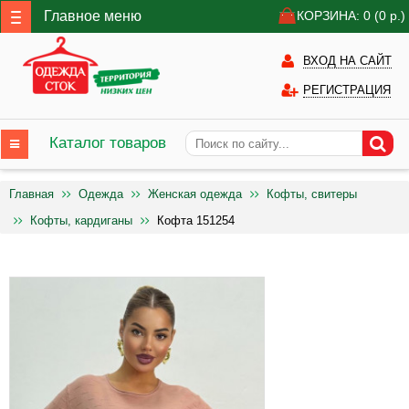
Главное меню
КОРЗИНА: 0
(0
р.)
ВХОД НА САЙТ
РЕГИСТРАЦИЯ
Каталог товаров
Главная
Одежда
Женская одежда
Кофты, свитеры
Кофты, кардиганы
Кофта 151254