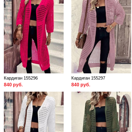
Кардиган 155296
Кардиган 155297
840 руб.
840 руб.