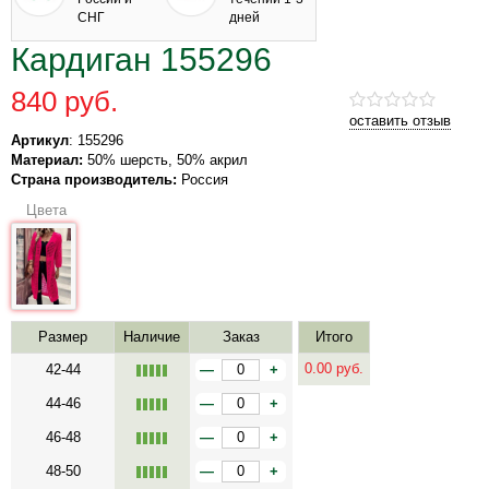
СНГ
дней
Кардиган 155296
840 руб.
оставить отзыв
Артикул
: 155296
Материал:
50% шерсть, 50% акрил
Страна производитель:
Россия
Цвета
Размер
Наличие
Заказ
Итого
0.00
руб.
42-44
—
+
44-46
—
+
46-48
—
+
48-50
—
+