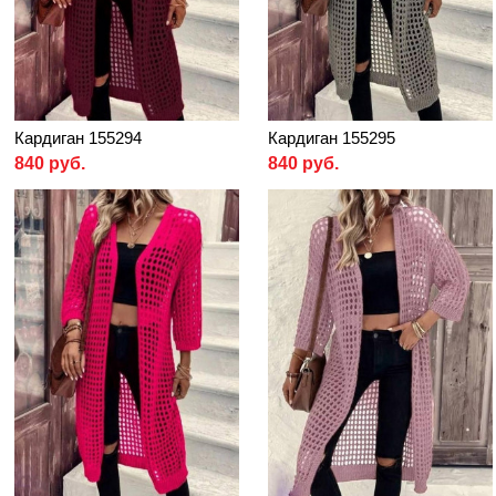
Кардиган 155294
Кардиган 155295
840 руб.
840 руб.