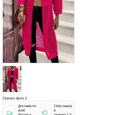
Скачать фото 1
Доставка по
Сбор заказа
всей
в
России и
течении 1-3