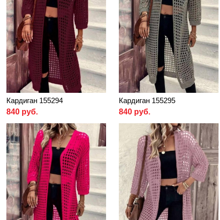
Кардиган 155294
Кардиган 155295
840 руб.
840 руб.