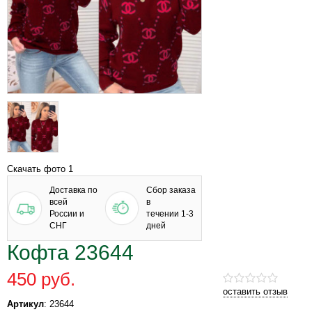
Скачать фото 1
Доставка по
Сбор заказа
всей
в
России и
течении 1-3
СНГ
дней
Кофта 23644
450 руб.
оставить отзыв
Артикул
: 23644