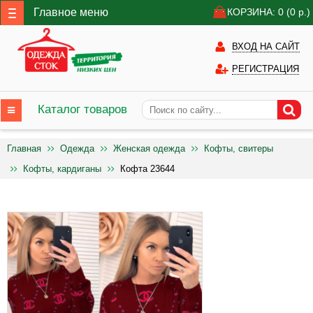
Главное меню
КОРЗИНА: 0
(0
р.)
ВХОД НА САЙТ
РЕГИСТРАЦИЯ
Каталог товаров
Главная
Одежда
Женская одежда
Кофты, свитеры
Кофты, кардиганы
Кофта 23644