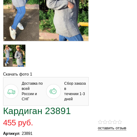
Скачать фото 1
Доставка по
Сбор заказа
всей
в
России и
течении 1-3
СНГ
дней
Кардиган 23891
455 руб.
оставить отзыв
Артикул
: 23891