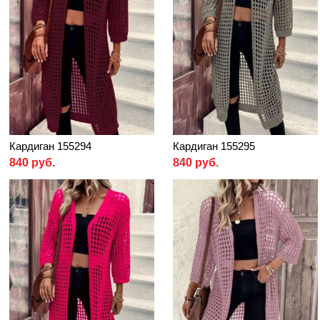
Кардиган 155294
Кардиган 155295
840 руб.
840 руб.