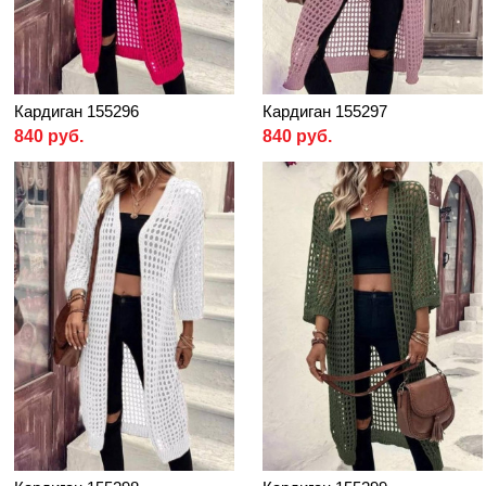
Кардиган 155296
Кардиган 155297
840 руб.
840 руб.