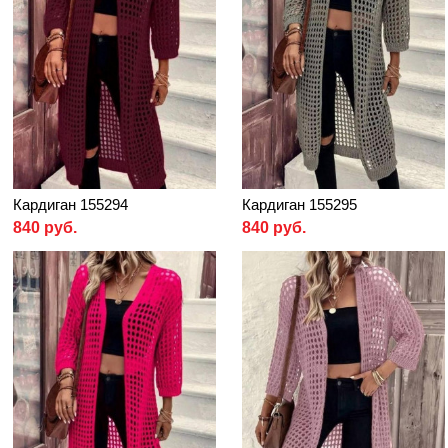
Кардиган 155294
Кардиган 155295
840 руб.
840 руб.