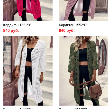
Кардиган 155296
Кардиган 155297
840 руб.
840 руб.