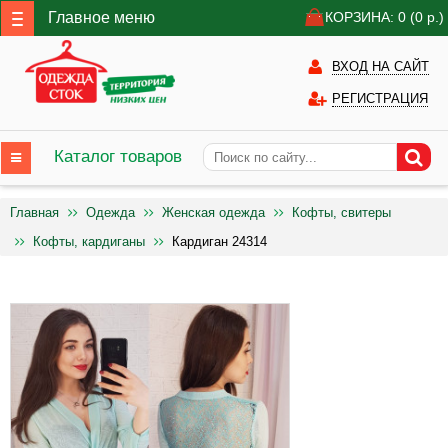
Главное меню
КОРЗИНА: 0
(0
р.)
ВХОД НА САЙТ
РЕГИСТРАЦИЯ
Каталог товаров
Главная
Одежда
Женская одежда
Кофты, свитеры
Кофты, кардиганы
Кардиган 24314