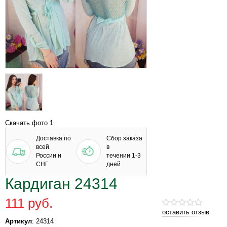
Скачать фото 1
Доставка по
Сбор заказа
всей
в
России и
течении 1-3
СНГ
дней
Кардиган 24314
111 руб.
оставить отзыв
Артикул
: 24314