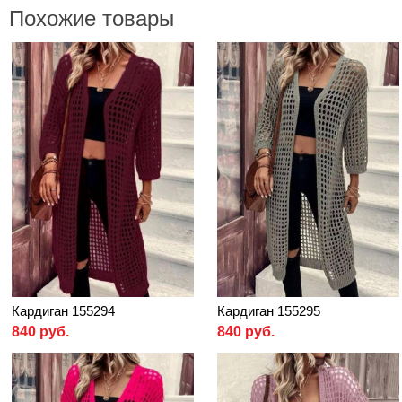
Похожие товары
Кардиган 155294
Кардиган 155295
840 руб.
840 руб.