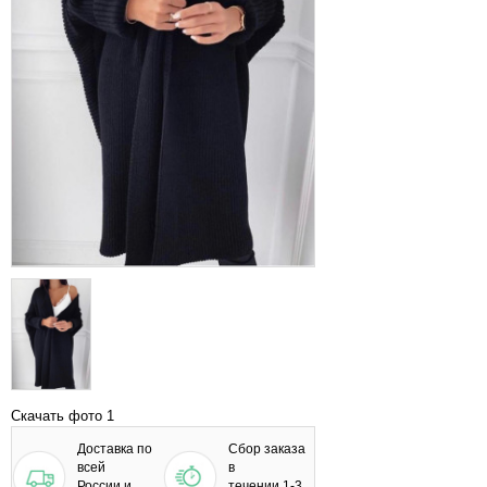
Скачать фото 1
Доставка по
Сбор заказа
всей
в
России и
течении 1-3