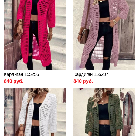
Кардиган 155296
Кардиган 155297
840 руб.
840 руб.