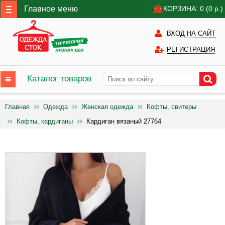
Главное меню
КОРЗИНА: 0
(0
р.)
ВХОД НА САЙТ
РЕГИСТРАЦИЯ
Каталог товаров
Главная
Одежда
Женская одежда
Кофты, свитеры
Кофты, кардиганы
Кардиган вязаный 27764