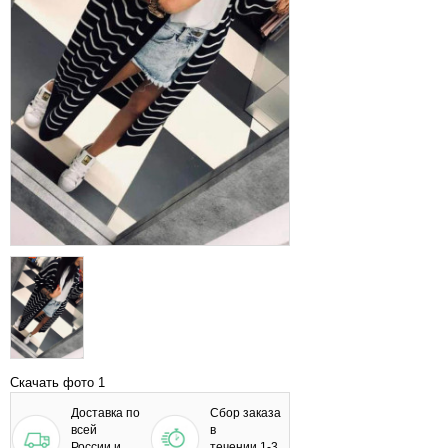
Скачать фото 1
Доставка по
Сбор заказа
всей
в
России и
течении 1-3