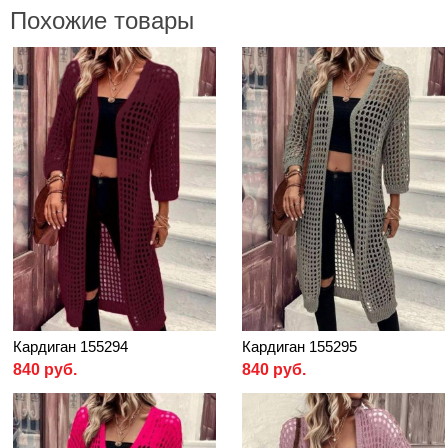
Похожие товары
Кардиган 155294
Кардиган 155295
840 руб.
840 руб.