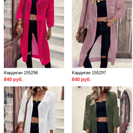
Кардиган 155296
Кардиган 155297
840 руб.
840 руб.