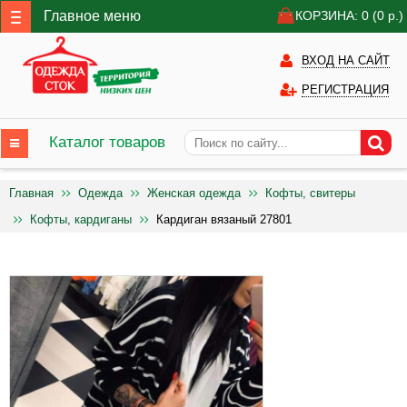
Главное меню
КОРЗИНА: 0
(0
р.)
ВХОД НА САЙТ
РЕГИСТРАЦИЯ
Каталог товаров
Главная
Одежда
Женская одежда
Кофты, свитеры
Кофты, кардиганы
Кардиган вязаный 27801