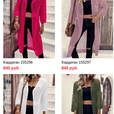
Кардиган 155296
Кардиган 155297
840 руб.
840 руб.