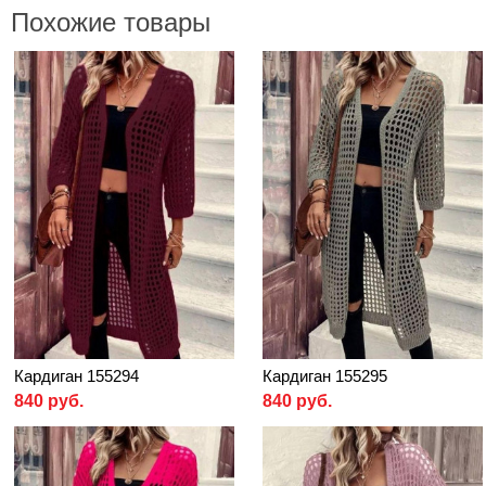
Похожие товары
Кардиган 155294
Кардиган 155295
840 руб.
840 руб.