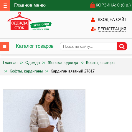
Главное меню
КОРЗИНА: 0
(0
р.)
ВХОД НА САЙТ
РЕГИСТРАЦИЯ
Каталог товаров
Главная
Одежда
Женская одежда
Кофты, свитеры
Кофты, кардиганы
Кардиган вязаный 27817