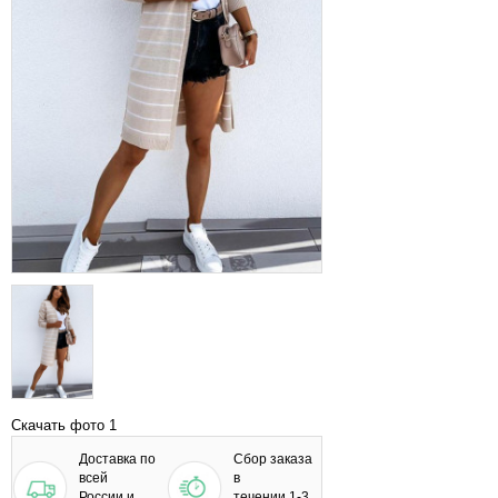
Скачать фото 1
Доставка по
Сбор заказа
всей
в
России и
течении 1-3