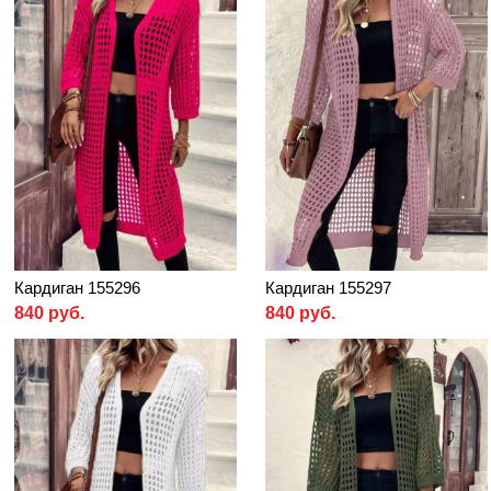
Кардиган 155296
Кардиган 155297
840 руб.
840 руб.