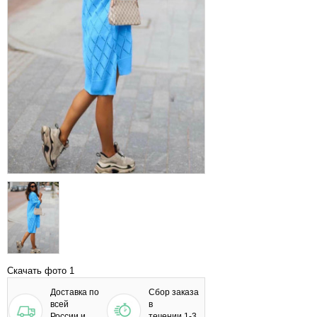
Скачать фото 1
Доставка по
Сбор заказа
всей
в
России и
течении 1-3