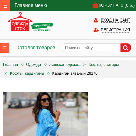
Главное меню
КОРЗИНА: 0
(0
р.)
ВХОД НА САЙТ
РЕГИСТРАЦИЯ
Каталог товаров
Главная
Одежда
Женская одежда
Кофты, свитеры
Кофты, кардиганы
Кардиган вязаный 28176