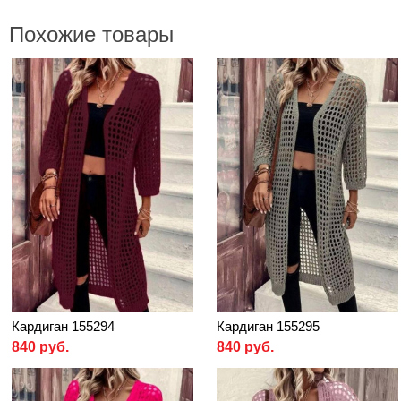
Похожие товары
Кардиган 155294
Кардиган 155295
840 руб.
840 руб.