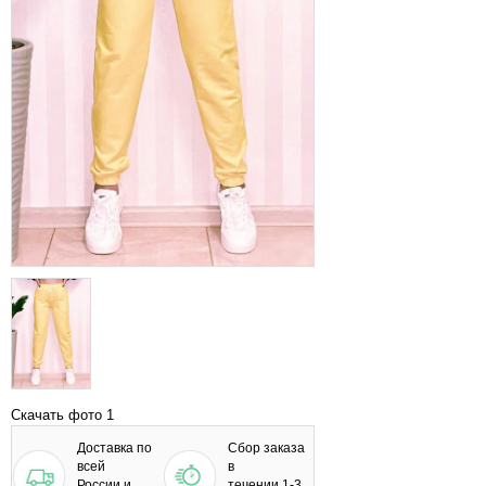
Скачать фото 1
Доставка по
Сбор заказа
всей
в
России и
течении 1-3