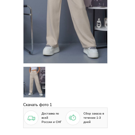
Скачать фото 1
Доставка по
Сбор заказа в
всей
течении 1-3
России и СНГ
дней