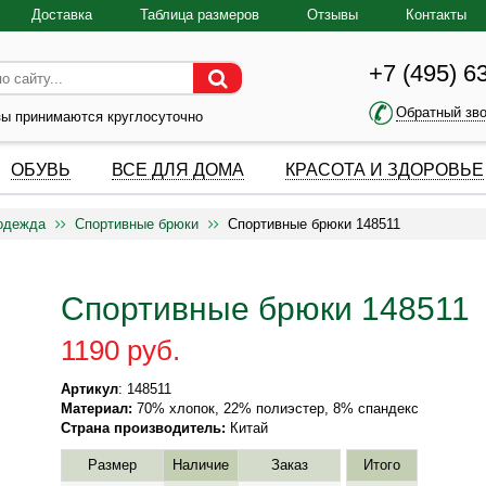
Доставка
Таблица размеров
Отзывы
Контакты
+7 (495) 6
Обратный зв
зы принимаются круглосуточно
ОБУВЬ
ВСЕ ДЛЯ ДОМА
КРАСОТА И ЗДОРОВЬЕ
одежда
Спортивные брюки
Спортивные брюки 148511
Спортивные брюки 148511
1190 руб.
Артикул
: 148511
Материал:
70% хлопок, 22% полиэстер, 8% спандекс
Страна производитель:
Китай
Размер
Наличие
Заказ
Итого