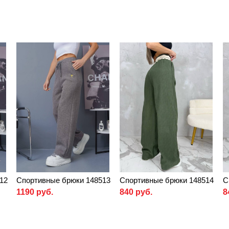
12
Спортивные брюки 148513
Спортивные брюки 148514
С
1190 руб.
840 руб.
8