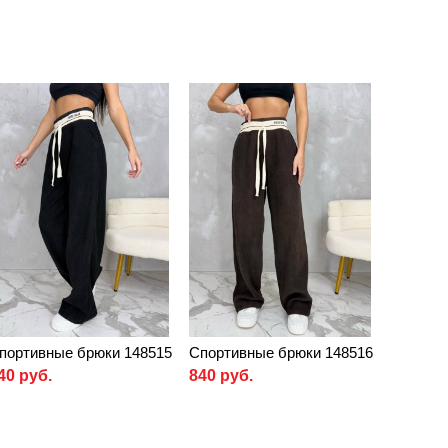
портивные брюки 148515
Спортивные брюки 148516
40 руб.
840 руб.