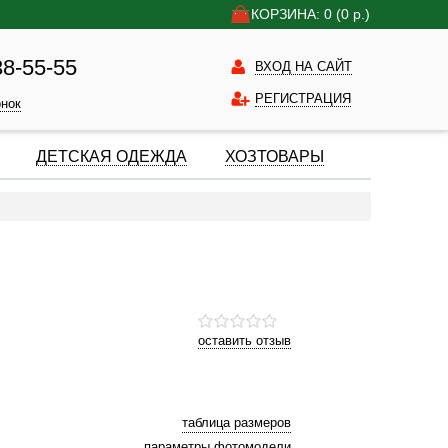
КОРЗИНА: 0
(0
р.)
38-55-55
ВХОД НА САЙТ
РЕГИСТРАЦИЯ
онок
ДЕТСКАЯ ОДЕЖДА
ХОЗТОВАРЫ
оставить отзыв
таблица размеров
параметры фотомодели