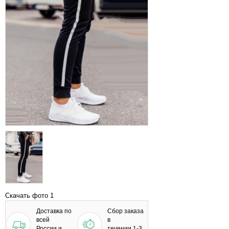
Скачать фото 1
Доставка по
Сбор заказа
всей
в
России и
течении 1-3