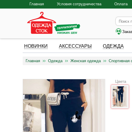
Главная
Условия сотрудничества
Оплата
Зака
НОВИНКИ
АКСЕССУАРЫ
ОДЕЖДА
Главная
Одежда
Женская одежда
Спортивная 
Цвета