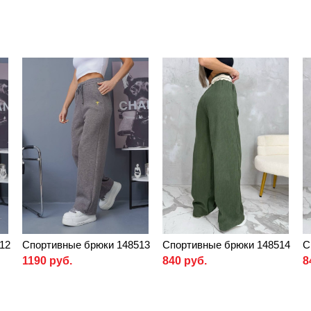
12
Спортивные брюки 148513
Спортивные брюки 148514
С
1190 руб.
840 руб.
8