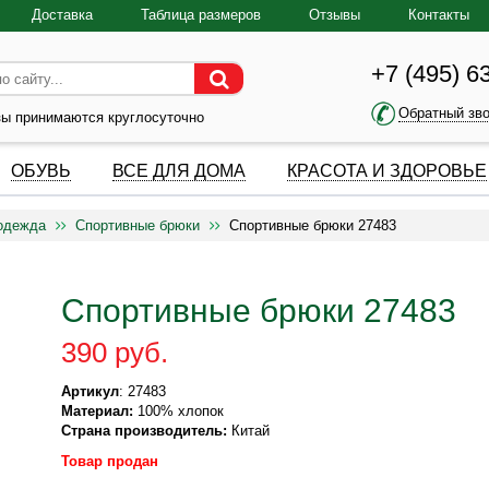
Доставка
Таблица размеров
Отзывы
Контакты
+7 (495) 6
Обратный зв
зы принимаются круглосуточно
ОБУВЬ
ВСЕ ДЛЯ ДОМА
КРАСОТА И ЗДОРОВЬЕ
одежда
Спортивные брюки
Спортивные брюки 27483
Спортивные брюки 27483
390 руб.
Артикул
: 27483
Материал:
100% хлопок
Страна производитель:
Китай
Товар продан