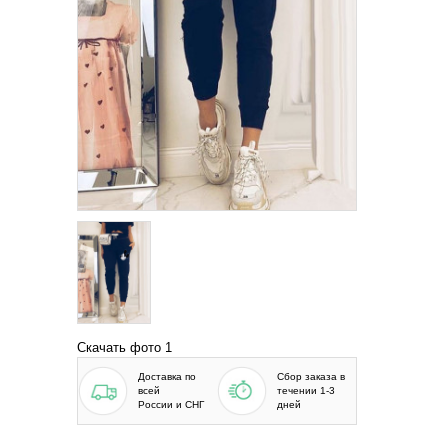
Скачать фото 1
Доставка по
Сбор заказа в
всей
течении 1-3
России и СНГ
дней