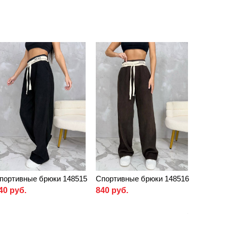
портивные брюки 148515
Спортивные брюки 148516
40 руб.
840 руб.