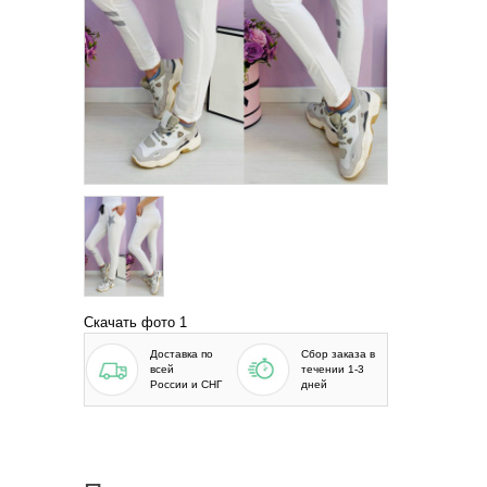
Скачать фото 1
Доставка по
Сбор заказа в
всей
течении 1-3
России и СНГ
дней