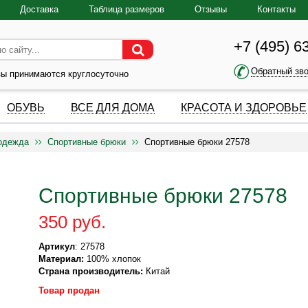
Доставка
Таблица размеров
Отзывы
Контакты
+7 (495) 6
Обратный зв
зы принимаются круглосуточно
ОБУВЬ
ВСЕ ДЛЯ ДОМА
КРАСОТА И ЗДОРОВЬЕ
одежда
Спортивные брюки
Спортивные брюки 27578
Спортивные брюки 27578
350 руб.
Артикул
: 27578
Материал:
100% хлопок
Страна производитель:
Китай
Товар продан