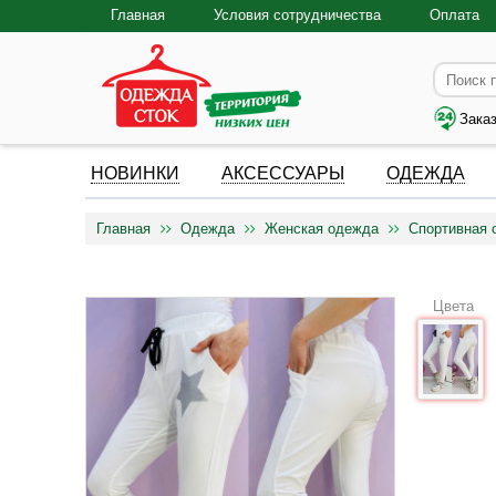
Главная
Условия сотрудничества
Оплата
Зака
НОВИНКИ
АКСЕССУАРЫ
ОДЕЖДА
Главная
Одежда
Женская одежда
Спортивная 
Цвета