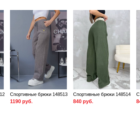
12
Спортивные брюки 148513
Спортивные брюки 148514
С
1190 руб.
840 руб.
8