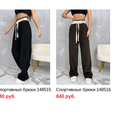
портивные брюки 148515
Спортивные брюки 148516
40 руб.
840 руб.