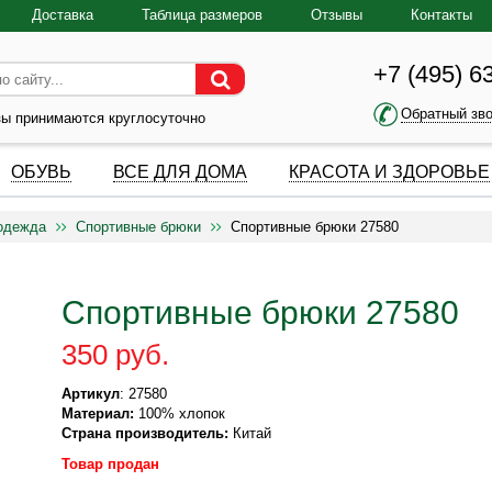
Доставка
Таблица размеров
Отзывы
Контакты
+7 (495) 6
Обратный зв
зы принимаются круглосуточно
ОБУВЬ
ВСЕ ДЛЯ ДОМА
КРАСОТА И ЗДОРОВЬЕ
одежда
Спортивные брюки
Спортивные брюки 27580
Спортивные брюки 27580
350 руб.
Артикул
: 27580
Материал:
100% хлопок
Страна производитель:
Китай
Товар продан