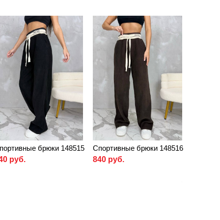
портивные брюки 148515
Спортивные брюки 148516
40 руб.
840 руб.