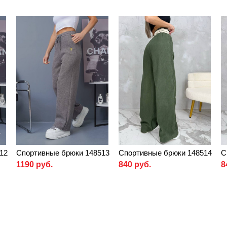
12
Спортивные брюки 148513
Спортивные брюки 148514
С
1190 руб.
840 руб.
8