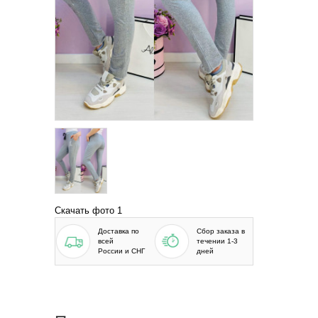
Скачать фото 1
Доставка по
Сбор заказа в
всей
течении 1-3
России и СНГ
дней