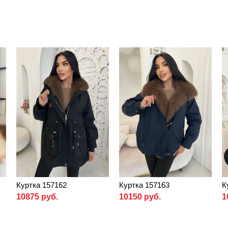
Куртка 157162
Куртка 157163
К
10875 руб.
10150 руб.
1