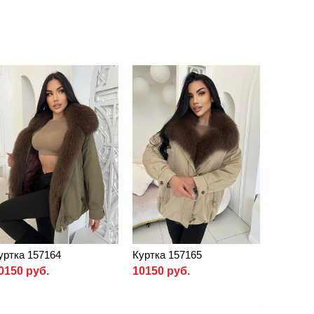
уртка 157164
Куртка 157165
0150 руб.
10150 руб.