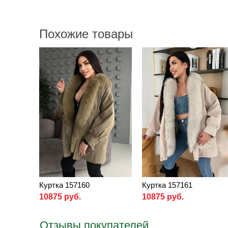
Похожие товары
Куртка 157160
Куртка 157161
10875 руб.
10875 руб.
Отзывы покупателей