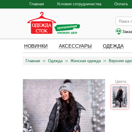
Главная
Условия сотрудничества
Оплата
Зака
НОВИНКИ
АКСЕССУАРЫ
ОДЕЖДА
Главная
Одежда
Женская одежда
Верхняя од
Цвета