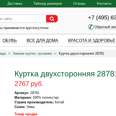
Доставка
Таблица размеров
Отзывы
Контакты
+7 (495) 6
Обратный зв
зы принимаются круглосуточно
ОБУВЬ
ВСЕ ДЛЯ ДОМА
КРАСОТА И ЗДОРОВЬЕ
ежда
Зимние куртки, пуховики
Куртка двухсторонняя 28781
Куртка двухсторонняя 2878
2767 руб.
Артикул
: 28781
Материал:
100% полиэстер
Страна производитель:
Китай
Сезон:
Зима
Товар продан