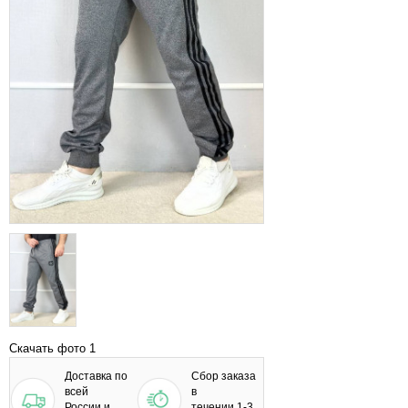
Скачать фото 1
Доставка по
Сбор заказа
всей
в
России и
течении 1-3