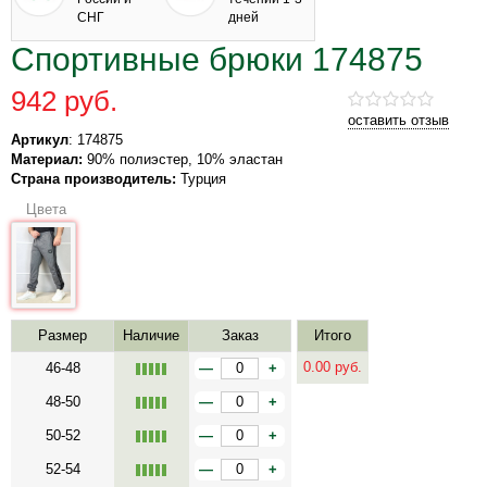
СНГ
дней
Спортивные брюки 174875
942 руб.
оставить отзыв
Артикул
: 174875
Материал:
90% полиэстер, 10% эластан
Страна производитель:
Турция
Цвета
Размер
Наличие
Заказ
Итого
0.00
руб.
46-48
—
+
48-50
—
+
50-52
—
+
52-54
—
+