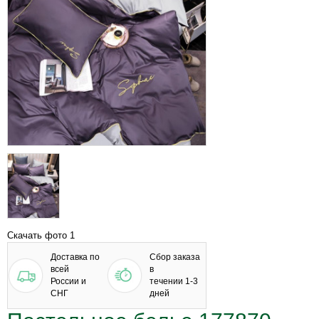
Скачать фото 1
Доставка по
Сбор заказа
всей
в
России и
течении 1-3
СНГ
дней