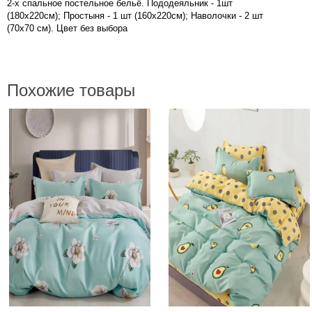
2-х спальное постельное бельё. Пододеяльник - 1шт
(180х220см); Простыня - 1 шт (160х220см); Наволочки - 2 шт
(70х70 см). Цвет без выбора
Похожие товары