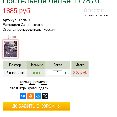
Постельное белье 177870
1885 руб.
оставить отзыв
Артикул
: 177870
Материал:
Сатин - жатка
Страна производитель:
Россия
Цвета
Размер
Наличие
Заказ
Итого
0.00
руб.
2-спальное
—
+
таблица размеров
параметры фотомодели
ДОБАВИТЬ В КОРЗИНУ