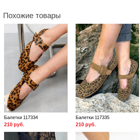
Похожие товары
Балетки 117334
Балетки 117335
210 руб.
210 руб.