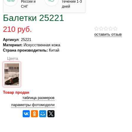
России и
течении 1-3
СНГ
дней
Балетки 25221
210 руб.
оставить отзыв
Артикул
: 25221
Материал:
Искусственная кожа
Страна производитель:
Китай
Цвета
Товар продан
таблица размеров
параметры фотомодели