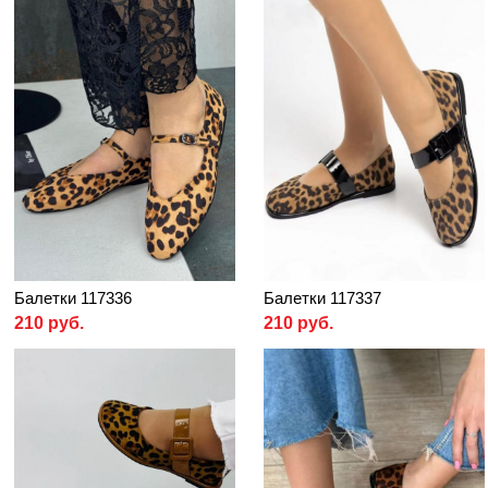
Балетки 117336
Балетки 117337
210 руб.
210 руб.