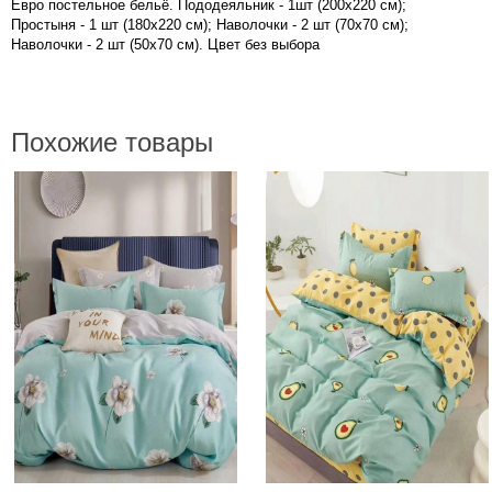
Евро постельное бельё. Пододеяльник - 1шт (200х220 см);
Простыня - 1 шт (180х220 см); Наволочки - 2 шт (70х70 см);
Наволочки - 2 шт (50х70 см). Цвет без выбора
Похожие товары