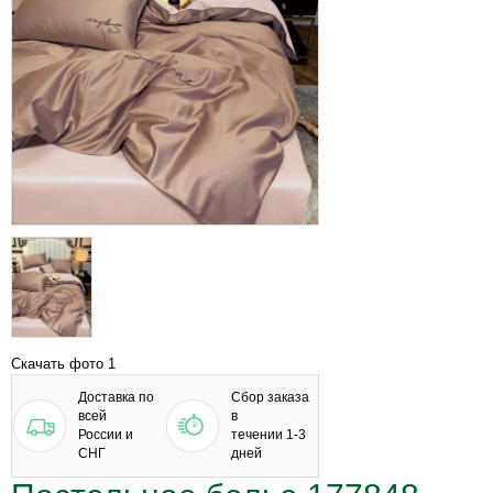
Скачать фото 1
Доставка по
Сбор заказа
всей
в
России и
течении 1-3
СНГ
дней