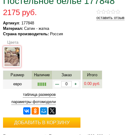
Постельное белье 177848
2175 руб.
оставить отзыв
Артикул
: 177848
Материал:
Сатин - жатка
Страна производитель:
Россия
Цвета
Размер
Наличие
Заказ
Итого
0.00
руб.
евро
—
+
таблица размеров
параметры фотомодели
ДОБАВИТЬ В КОРЗИНУ