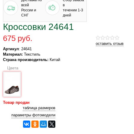
Доставка по
Сбор заказа
всей
в
России и
течении 1-3
СНГ
дней
Кроссовки 24641
675 руб.
оставить отзыв
Артикул
: 24641
Материал:
Текстиль
Страна производитель:
Китай
Цвета
Товар продан
таблица размеров
параметры фотомодели